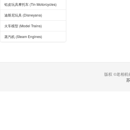
铅皮玩具摩托车 (Tin Motorcycles)
迪斯尼玩具 (Disneyana)
火车模型 (Model Trains)
蒸汽机 (Steam Engines)
版权 ©老相机收
苏