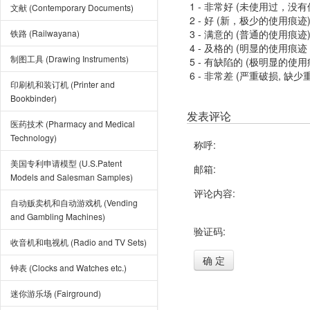
1 - 非常好 (未使用过，没
文献 (Contemporary Documents)
2 - 好 (新，极少的使用痕迹
铁路 (Railwayana)
3 - 满意的 (普通的使用痕迹
4 - 及格的 (明显的使用
制图工具 (Drawing Instruments)
5 - 有缺陷的 (极明显的
6 - 非常差 (严重破损, 缺少
印刷机和装订机 (Printer and
Bookbinder)
发表评论
医药技术 (Pharmacy and Medical
Technology)
称呼:
美国专利申请模型 (U.S.Patent
邮箱:
Models and Salesman Samples)
评论内容:
自动贩卖机和自动游戏机 (Vending
and Gambling Machines)
验证码:
收音机和电视机 (Radio and TV Sets)
确 定
钟表 (Clocks and Watches etc.)
迷你游乐场 (Fairground)