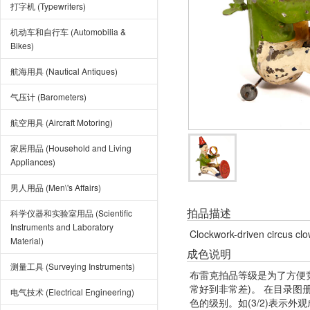
打字机 (Typewriters)
机动车和自行车 (Automobilia &
Bikes)
航海用具 (Nautical Antiques)
气压计 (Barometers)
航空用具 (Aircraft Motoring)
家居用品 (Household and Living
Appliances)
男人用品 (Men\'s Affairs)
拍品描述
科学仪器和实验室用品 (Scientific
Instruments and Laboratory
Clockwork-driven circus clow
Material)
成色说明
测量工具 (Surveying Instruments)
布雷克拍品等级是为了方便
常好到非常差)。 在目录
电气技术 (Electrical Engineering)
色的级别。如(3/2)表示外