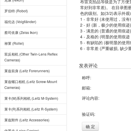
布雷克拍品等级是为了方便
常好到非常差)。 在目录
罗伯特 (Robot)
色的级别。如(3/2)表示外
1 - 非常好 (未使用过，没
福伦达 (Voigtländer)
2 - 好 (新，极少的使用痕迹
3 - 满意的 (普通的使用痕迹
蔡司依康 (Zeiss Ikon)
4 - 及格的 (明显的使用
5 - 有缺陷的 (极明显的
禄莱 (Rollei)
6 - 非常差 (严重破损, 缺少
双反相机 (Other Twin-Lens Reflex
Cameras)
发表评论
莱兹前身 (Leitz Forerunners)
称呼:
莱兹螺口相机 (Leitz Screw-Mount
Cameras)
邮箱:
评论内容:
莱卡(M)系列相机 (Leitz M-System)
莱卡(R)系列相机 (Leitz R-System)
验证码:
莱兹附件 (Leitz Accessories)
确 定
仿莱卡 (Leica Copies)