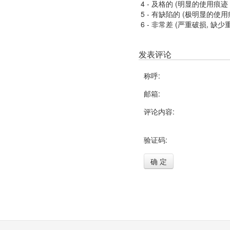
4 - 及格的 (明显的使用
5 - 有缺陷的 (极明显的
6 - 非常差 (严重破损, 缺少
发表评论
称呼:
邮箱:
评论内容:
验证码:
确 定