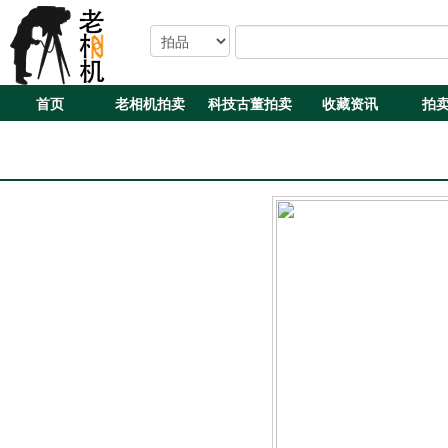
首页
老相机拍卖
科技古董拍卖
收藏资讯
拍