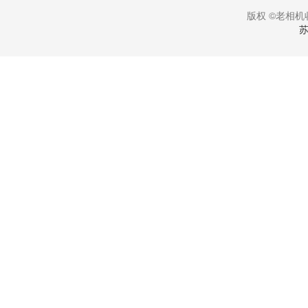
版权 ©老相机收
苏