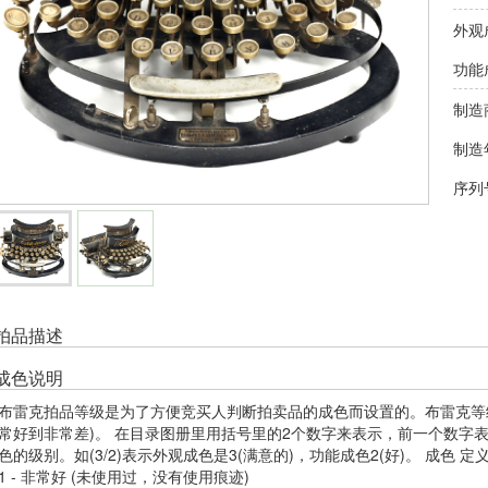
外观
功能
制造
制造
序列
拍品描述
成色说明
布雷克拍品等级是为了方便竞买人判断拍卖品的成色而设置的。布雷克等级
常好到非常差)。 在目录图册里用括号里的2个数字来表示，前一个数字
色的级别。如(3/2)表示外观成色是3(满意的)，功能成色2(好)。 成色 
1 - 非常好 (未使用过，没有使用痕迹)