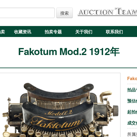
搜索
拍卖
收藏资讯
拍卖专题
关于我们
联系我们
Fakotum Mod.2 1912年
Fak
拍品
预估
起拍
成交
所属