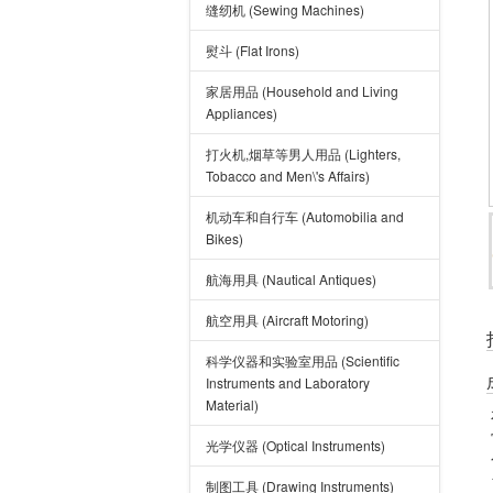
缝纫机 (Sewing Machines)
熨斗 (Flat Irons)
家居用品 (Household and Living
Appliances)
打火机,烟草等男人用品 (Lighters,
Tobacco and Men\'s Affairs)
机动车和自行车 (Automobilia and
Bikes)
航海用具 (Nautical Antiques)
航空用具 (Aircraft Motoring)
科学仪器和实验室用品 (Scientific
Instruments and Laboratory
Material)
光学仪器 (Optical Instruments)
制图工具 (Drawing Instruments)