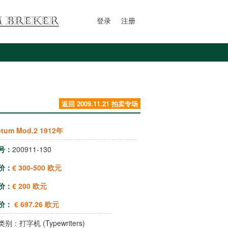
登录
注册
返回 2009.11.21 拍卖专场
otum Mod.2 1912年
号：
200911-130
价：
€ 300-500 欧元
价：
€ 200 欧元
价：
€ 697.26 欧元
类别：
打字机 (Typewriters)