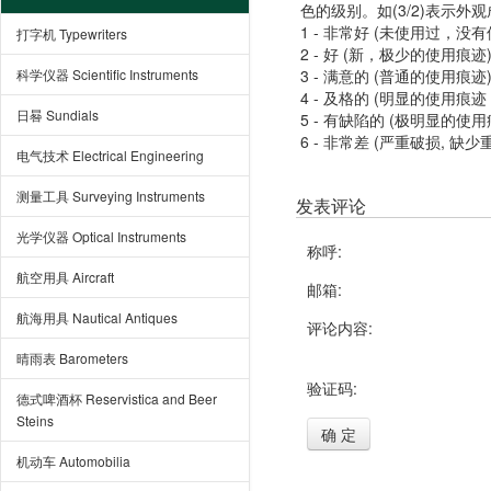
色的级别。如(3/2)表示外
1 - 非常好 (未使用过，没
打字机 Typewriters
2 - 好 (新，极少的使用痕迹
科学仪器 Scientific Instruments
3 - 满意的 (普通的使用痕迹
4 - 及格的 (明显的使用
日晷 Sundials
5 - 有缺陷的 (极明显的
6 - 非常差 (严重破损, 缺少
电气技术 Electrical Engineering
测量工具 Surveying Instruments
发表评论
光学仪器 Optical Instruments
称呼:
航空用具 Aircraft
邮箱:
航海用具 Nautical Antiques
评论内容:
晴雨表 Barometers
验证码:
德式啤酒杯 Reservistica and Beer
Steins
确 定
机动车 Automobilia