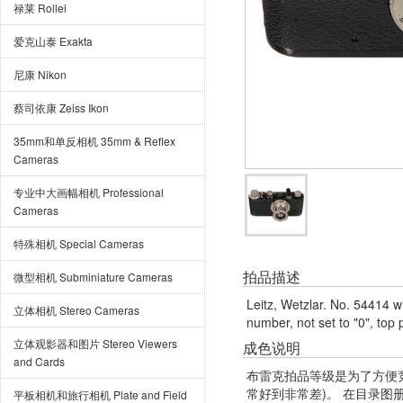
禄莱 Rollei
爱克山泰 Exakta
尼康 Nikon
蔡司依康 Zeiss Ikon
35mm和单反相机 35mm & Reflex
Cameras
专业中大画幅相机 Professional
Cameras
特殊相机 Special Cameras
拍品描述
微型相机 Subminiature Cameras
Leitz, Wetzlar. No. 54414 wi
立体相机 Stereo Cameras
number, not set to "0", top
立体观影器和图片 Stereo Viewers
成色说明
and Cards
布雷克拍品等级是为了方便
常好到非常差)。 在目录
平板相机和旅行相机 Plate and Field