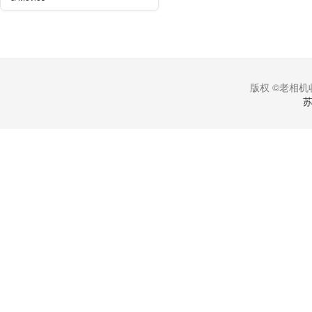
版权 ©老相机收
苏