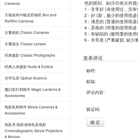
色的级别。如(3/2)表示外
Cameras
1 - 非常好 (未使用过，没
方镜箱和中幅皮腔相机 Box and
2 - 好 (新，极少的使用痕迹
Rollfilm Cameras
3 - 满意的 (普通的使用痕迹
4 - 及格的 (明显的使用
古董相机 Classic Cameras
5 - 有缺陷的 (极明显的
6 - 非常差 (严重破损, 缺少
古董镜头 Classic Lenses
经典摄影 Classic Photographs
发表评论
经典人体摄影 Nude & Erotica
称呼:
光学玩具 Optical Illusions
邮箱:
魔幻彩灯和附件 Magic Lanterns &
评论内容:
Accessories
电影机和附件 Movie Cameras &
验证码:
Accessories
确 定
电影术,电影放映机及电影
Cinematographs, Movie Projectors
& Movies