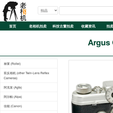
首页
老相机拍卖
科技古董拍卖
收藏资讯
拍
Argus
禄莱 (Rollei)
双反相机 (other Twin-Lens Reflex
Cameras)
阿克发 (Agfa)
阿尔帕 (Alpa)
佳能 (Canon)