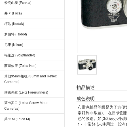
爱克山泰 (Exakta)
弗卡 (Foca)
柯达 (Kodak)
罗伯特 (Robot)
尼康 (Nikon)
福伦达 (Voigtländer)
蔡司依康 (Zeiss Ikon)
其他35mm相机 (35mm and Reflex
Cameras)
拍品描述
莱兹先驱 (Leitz Forerunners)
成色说明
莱卡罗口 (Leica Screw Mount
布雷克拍品等级是为了方便
Cameras)
常好到非常差)。 在目录
色的级别。如(3/2)表示外
莱卡 M (Leica M)
1 - 非常好 (未使用过，没