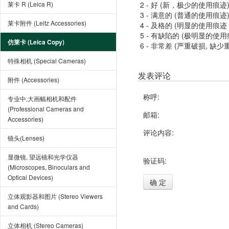
莱卡 R (Leica R)
2 - 好 (新，极少的使用痕迹
3 - 满意的 (普通的使用痕迹
莱卡附件 (Leitz Accessories)
4 - 及格的 (明显的使用
5 - 有缺陷的 (极明显的
仿莱卡 (Leica Copy)
6 - 非常差 (严重破损, 缺少
特殊相机 (Special Cameras)
发表评论
附件 (Accessories)
称呼:
专业中,大画幅相机和配件
(Professional Cameras and
邮箱:
Accessories)
评论内容:
镜头(Lenses)
显微镜, 望远镜和光学仪器
验证码:
(Microscopes, Binoculars and
Optical Devices)
确 定
立体观影器和图片 (Stereo Viewers
and Cards)
立体相机 (Stereo Cameras)