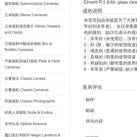
Elmarit-R 2,8/60, glass cle
微型相机 Subminiature Cameras
成色说明
立体相机 Stereo Cameras
布雷克拍品等级是为了方便
常好到非常差)。 在目录
立体观影器和图片 Stereo Viewers
色的级别。如(3/2)表示外
and Cards
1 - 非常好 (未使用过，没
方镜箱和中幅皮腔相机 Box &
2 - 好 (新，极少的使用痕迹
Rollfilm Cameras
3 - 满意的 (普通的使用痕迹
4 - 及格的 (明显的使用
平板相机和旅行相机 Plate & Field
5 - 有缺陷的 (极明显的
Cameras
6 - 非常差 (严重破损, 缺少
古董镜头 Classic Lenses
发表评论
古董相机 Classic Cameras
称呼:
经典摄影 Classic Photographs
邮箱:
经典人体摄影 Nude & Erotica
评论内容:
光学玩具 Optical Illusions
魔幻彩灯和附件 Magic Lanterns &