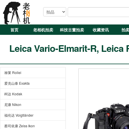
首页
老相机拍卖
科技古董拍卖
收藏资讯
拍
Leica Vario-Elmarit-R, Leica
禄莱 Rollei
爱克山泰 Exakta
柯达 Kodak
尼康 Nikon
福伦达 Voigtländer
蔡司依康 Zeiss Ikon