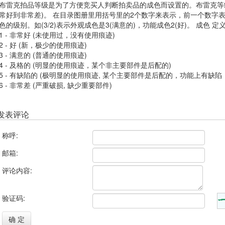
布雷克拍品等级是为了方便竞买人判断拍卖品的成色而设置的。布雷克等级
常好到非常差)。 在目录图册里用括号里的2个数字来表示，前一个数字
色的级别。如(3/2)表示外观成色是3(满意的)，功能成色2(好)。 成色 
1 - 非常好 (未使用过，没有使用痕迹)
2 - 好 (新，极少的使用痕迹)
3 - 满意的 (普通的使用痕迹)
4 - 及格的 (明显的使用痕迹，某个非主要部件是后配的)
5 - 有缺陷的 (极明显的使用痕迹, 某个主要部件是后配的，功能上有缺陷
6 - 非常差 (严重破损, 缺少重要部件)
发表评论
称呼:
邮箱:
评论内容:
验证码:
确 定