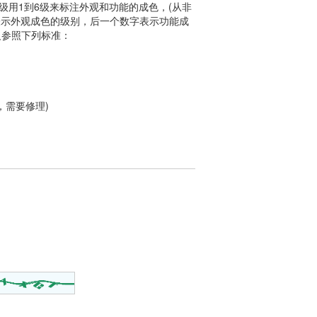
用1到6级来标注外观和功能的成色，(从非
表示外观成色的级别，后一个数字表示功能成
定义参照下列标准：
，需要修理)