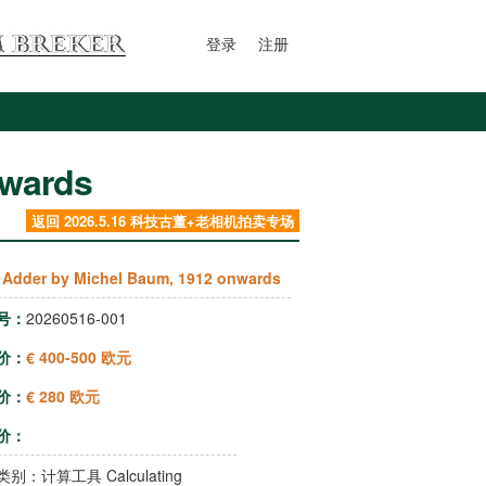
登录
注册
nwards
返回 2026.5.16 科技古董+老相机拍卖专场
 Adder by Michel Baum, 1912 onwards
号：
20260516-001
价：
€ 400-500 欧元
价：
€ 280 欧元
价：
类别：
计算工具 Calculating