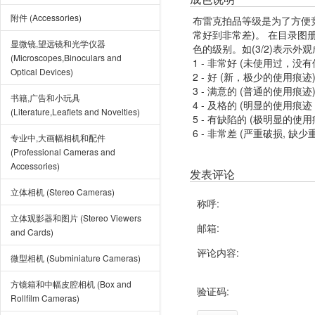
附件 (Accessories)
布雷克拍品等级是为了方便
常好到非常差)。 在目录
显微镜,望远镜和光学仪器
色的级别。如(3/2)表示外
(Microscopes,Binoculars and
1 - 非常好 (未使用过，没
Optical Devices)
2 - 好 (新，极少的使用痕迹
3 - 满意的 (普通的使用痕迹
书籍,广告和小玩具
4 - 及格的 (明显的使用
(Literature,Leaflets and Novelties)
5 - 有缺陷的 (极明显的
6 - 非常差 (严重破损, 缺少
专业中,大画幅相机和配件
(Professional Cameras and
Accessories)
发表评论
立体相机 (Stereo Cameras)
称呼:
立体观影器和图片 (Stereo Viewers
邮箱:
and Cards)
评论内容:
微型相机 (Subminiature Cameras)
方镜箱和中幅皮腔相机 (Box and
验证码:
Rollfilm Cameras)