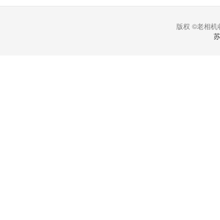
版权 ©老相机收
苏