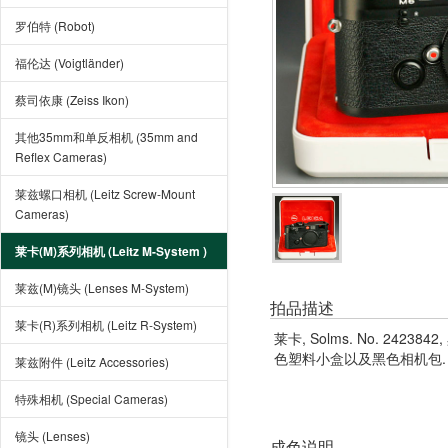
罗伯特 (Robot)
福伦达 (Voigtländer)
蔡司依康 (Zeiss Ikon)
其他35mm和单反相机 (35mm and
Reflex Cameras)
莱兹螺口相机 (Leitz Screw-Mount
Cameras)
莱卡(M)系列相机 (Leitz M-System )
莱兹(M)镜头 (Lenses M-System)
拍品描述
莱卡(R)系列相机 (Leitz R-System)
莱卡, Solms. No. 2423
色塑料小盒以及黑色相机包. 未
莱兹附件 (Leitz Accessories)
特殊相机 (Special Cameras)
镜头 (Lenses)
成色说明