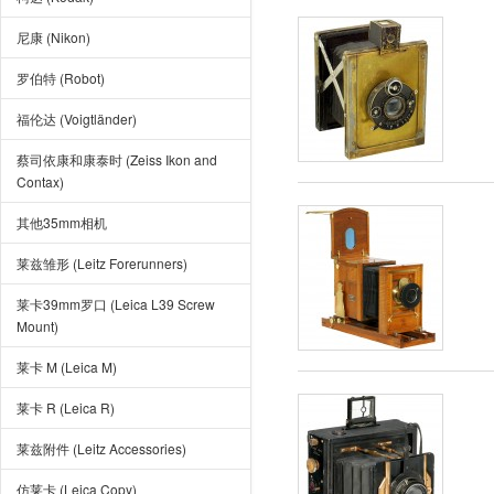
尼康 (Nikon)
罗伯特 (Robot)
福伦达 (Voigtländer)
蔡司依康和康泰时 (Zeiss Ikon and
Contax)
其他35mm相机
莱兹雏形 (Leitz Forerunners)
莱卡39mm罗口 (Leica L39 Screw
Mount)
莱卡 M (Leica M)
莱卡 R (Leica R)
莱兹附件 (Leitz Accessories)
仿莱卡 (Leica Copy)