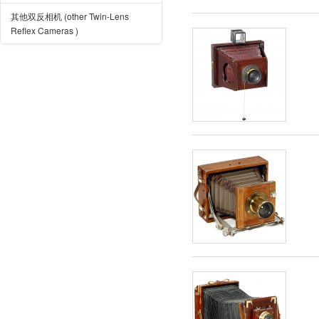
其他双反相机 (other Twin-Lens
Reflex Cameras )