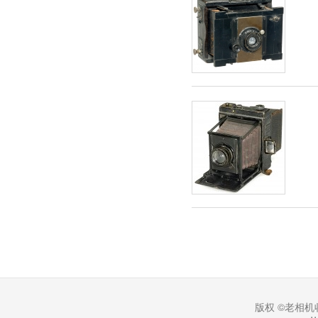
版权 ©老相机收