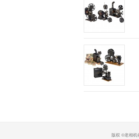
版权 ©老相机收