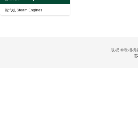
蒸汽机 Steam Engines
版权 ©老相机收
苏