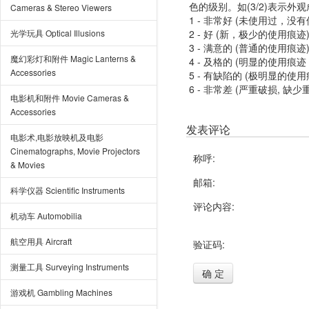
色的级别。如(3/2)表示外
Cameras & Stereo Viewers
1 - 非常好 (未使用过，没
光学玩具 Optical Illusions
2 - 好 (新，极少的使用痕迹
3 - 满意的 (普通的使用痕迹
魔幻彩灯和附件 Magic Lanterns &
4 - 及格的 (明显的使用
Accessories
5 - 有缺陷的 (极明显的
6 - 非常差 (严重破损, 缺少
电影机和附件 Movie Cameras &
Accessories
发表评论
电影术,电影放映机及电影
Cinematographs, Movie Projectors
称呼:
& Movies
邮箱:
科学仪器 Scientific Instruments
评论内容:
机动车 Automobilia
航空用具 Aircraft
验证码:
测量工具 Surveying Instruments
确 定
游戏机 Gambling Machines