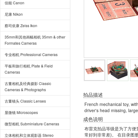
佳能 Canon
尼康 Nikon
蔡司依康 Zeiss Ikon
35mm和其他画幅相机 35mm & other
Formates Cameras
专业相机 Professional Cameras
平板和旅行相机 Plate & Field
Cameras
古董相机及经典摄影 Classic
Cameras & Photographs
拍品描述
古董镜头 Classic Lenses
French mechanical toy, with
driver's head missing, large
显微镜 Microscopes
成色说明
微型相机 Subminiature Cameras
布雷克拍品等级是为了方便
常好到非常差)。 在目录
立体相机和立体观影器 Stereo