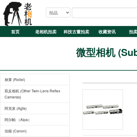
首页
老相机拍卖
科技古董拍卖
收藏资讯
拍
微型相机 (Subm
禄莱 (Rollei)
双反相机 (Other Twin-Lens Reflex
Cameras)
阿克发 (Agfa)
阿尔帕 （Alpa）
佳能 (Canon)