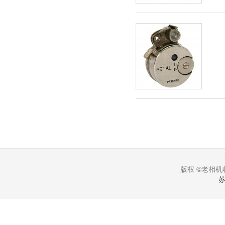
版权 ©老相机收
苏