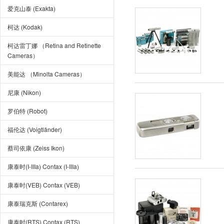
爱克山泰 (Exakta)
柯达 (Kodak)
柯达雷丁娜 （Retina and Retinette
Cameras）
美能达 （Minolta Cameras）
尼康 (Nikon)
罗伯特 (Robot)
福伦达 (Voigtländer)
蔡司依康 (Zeiss Ikon)
康泰时(I-IIIa) Contax (I-IIIa)
康泰时(VEB) Contax (VEB)
康泰瑞克斯 (Contarex)
康泰时(RTS) Contax (RTS)