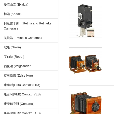
爱克山泰 (Exakta)
柯达 (Kodak)
柯达雷丁娜 （Retina and Retinette
Cameras）
美能达 （Minolta Cameras）
尼康 (Nikon)
罗伯特 (Robot)
福伦达 (Voigtländer)
蔡司依康 (Zeiss Ikon)
康泰时(I-IIIa) Contax (I-IIIa)
康泰时(VEB) Contax (VEB)
康泰瑞克斯 (Contarex)
康泰时(RTS) Contax (RTS)