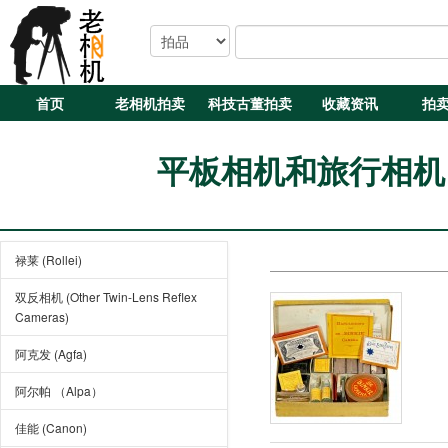
首页
老相机拍卖
科技古董拍卖
收藏资讯
拍
平板相机和旅行相机 (Pla
禄莱 (Rollei)
双反相机 (Other Twin-Lens Reflex
Cameras)
阿克发 (Agfa)
阿尔帕 （Alpa）
佳能 (Canon)