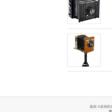
版权 ©老相机收
苏