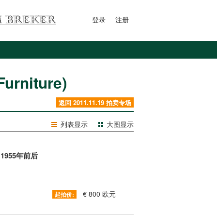
登录
注册
rniture)
返回 2011.11.19 拍卖专场
列表显示
大图显示
，1955年前后
€ 800 欧元
起拍价: