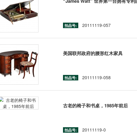
“James Watt” 世界第一台拥有专
20111119-057
拍品号:
美国联邦政府的腰形红木家具
20111119-058
拍品号:
古老的椅子和书桌，1985年前后
20111119-0
拍品号: