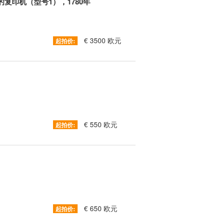
利的复印机（型号1），1780年
€ 3500 欧元
起拍价:
€ 550 欧元
起拍价:
€ 650 欧元
起拍价: