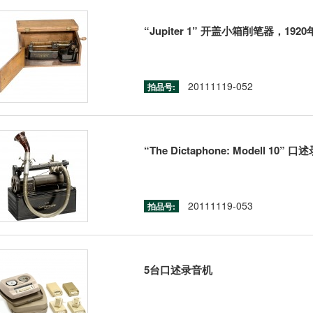
“Jupiter 1” 开盖小箱削笔器，192
20111119-052
拍品号:
“The Dictaphone: Modell 10
20111119-053
拍品号:
5台口述录音机