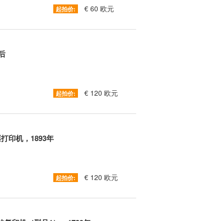
€ 60 欧元
起拍价:
后
€ 120 欧元
起拍价:
” 支票打印机，1893年
€ 120 欧元
起拍价: