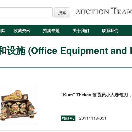
搜索
拍卖
收藏资讯
拍卖专题
关于我们
联系我们
 (Office Equipment and Fu
“Kum” Theken 售货员小人卷笔刀
20111119-051
拍品号: