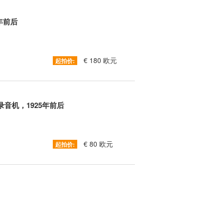
0年前后
€ 180 欧元
起拍价:
” 口述录音机，1925年前后
€ 80 欧元
起拍价: