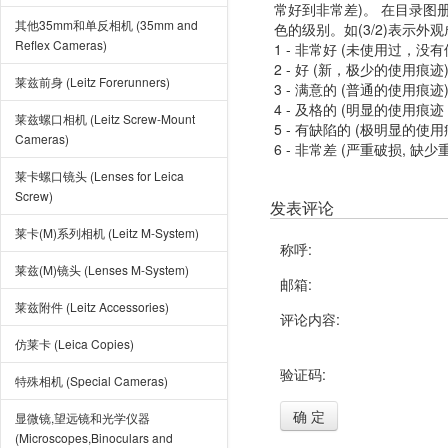
常好到非常差)。 在目录
其他35mm和单反相机 (35mm and
色的级别。如(3/2)表示外
Reflex Cameras)
1 - 非常好 (未使用过，没
2 - 好 (新，极少的使用痕迹
莱兹前身 (Leitz Forerunners)
3 - 满意的 (普通的使用痕迹
4 - 及格的 (明显的使用
莱兹螺口相机 (Leitz Screw-Mount
5 - 有缺陷的 (极明显的
Cameras)
6 - 非常差 (严重破损, 缺少
莱卡螺口镜头 (Lenses for Leica
Screw)
发表评论
莱卡(M)系列相机 (Leitz M-System)
称呼:
莱兹(M)镜头 (Lenses M-System)
邮箱:
莱兹附件 (Leitz Accessories)
评论内容:
仿莱卡 (Leica Copies)
验证码:
特殊相机 (Special Cameras)
确 定
显微镜,望远镜和光学仪器
(Microscopes,Binoculars and