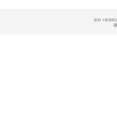
版权 ©老相机收
苏