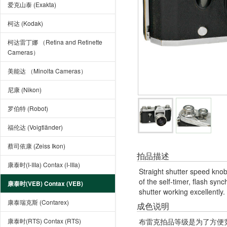
爱克山泰 (Exakta)
柯达 (Kodak)
柯达雷丁娜 （Retina and Retinette
Cameras）
美能达 （Minolta Cameras）
尼康 (Nikon)
罗伯特 (Robot)
福伦达 (Voigtländer)
蔡司依康 (Zeiss Ikon)
拍品描述
康泰时(I-IIIa) Contax (I-IIIa)
Straight shutter speed knob
of the self-timer, flash syn
康泰时(VEB) Contax (VEB)
shutter working excellently.
康泰瑞克斯 (Contarex)
成色说明
康泰时(RTS) Contax (RTS)
布雷克拍品等级是为了方便