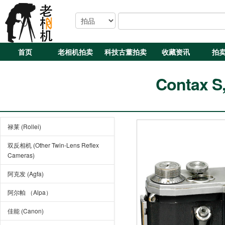
首页
老相机拍卖
科技古董拍卖
收藏资讯
拍
Contax S
禄莱 (Rollei)
双反相机 (Other Twin-Lens Reflex
Cameras)
阿克发 (Agfa)
阿尔帕 （Alpa）
佳能 (Canon)