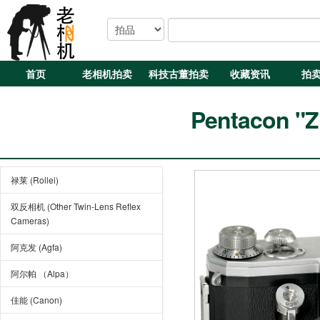
首页
老相机拍卖
科技古董拍卖
收藏资讯
拍
Pentacon "Z
禄莱 (Rollei)
双反相机 (Other Twin-Lens Reflex
Cameras)
阿克发 (Agfa)
阿尔帕 （Alpa）
佳能 (Canon)