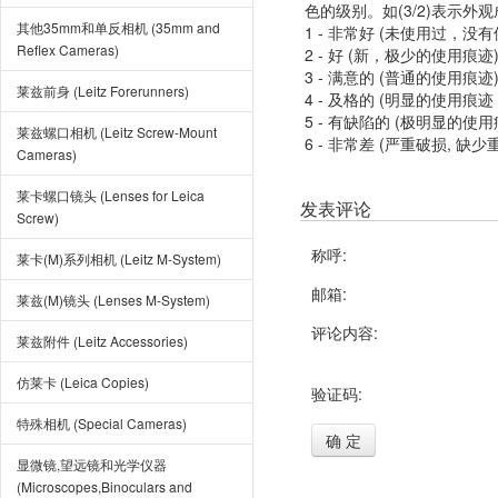
色的级别。如(3/2)表示外
其他35mm和单反相机 (35mm and
1 - 非常好 (未使用过，没
Reflex Cameras)
2 - 好 (新，极少的使用痕迹
3 - 满意的 (普通的使用痕迹
莱兹前身 (Leitz Forerunners)
4 - 及格的 (明显的使用
5 - 有缺陷的 (极明显的
莱兹螺口相机 (Leitz Screw-Mount
6 - 非常差 (严重破损, 缺少
Cameras)
莱卡螺口镜头 (Lenses for Leica
发表评论
Screw)
称呼:
莱卡(M)系列相机 (Leitz M-System)
邮箱:
莱兹(M)镜头 (Lenses M-System)
评论内容:
莱兹附件 (Leitz Accessories)
仿莱卡 (Leica Copies)
验证码:
特殊相机 (Special Cameras)
确 定
显微镜,望远镜和光学仪器
(Microscopes,Binoculars and