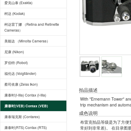
爱克山泰 (Exakta)
柯达 (Kodak)
柯达雷丁娜 （Retina and Retinette
Cameras）
美能达 （Minolta Cameras）
尼康 (Nikon)
罗伯特 (Robot)
福伦达 (Voigtländer)
蔡司依康 (Zeiss Ikon)
拍品描述
康泰时(I-IIIa) Contax (I-IIIa)
With "Ernemann Tower" and 
trip mechanism and automati
康泰时(VEB) Contax (VEB)
成色说明
康泰瑞克斯 (Contarex)
布雷克拍品等级是为了方便
康泰时(RTS) Contax (RTS)
常好到非常差)。 在目录