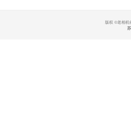
版权 ©老相机收
苏