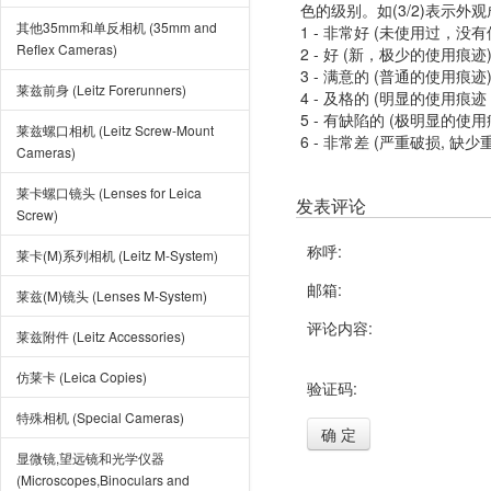
色的级别。如(3/2)表示外
其他35mm和单反相机 (35mm and
1 - 非常好 (未使用过，没
Reflex Cameras)
2 - 好 (新，极少的使用痕迹
3 - 满意的 (普通的使用痕迹
莱兹前身 (Leitz Forerunners)
4 - 及格的 (明显的使用
5 - 有缺陷的 (极明显的
莱兹螺口相机 (Leitz Screw-Mount
6 - 非常差 (严重破损, 缺少
Cameras)
莱卡螺口镜头 (Lenses for Leica
发表评论
Screw)
称呼:
莱卡(M)系列相机 (Leitz M-System)
邮箱:
莱兹(M)镜头 (Lenses M-System)
评论内容:
莱兹附件 (Leitz Accessories)
仿莱卡 (Leica Copies)
验证码:
特殊相机 (Special Cameras)
确 定
显微镜,望远镜和光学仪器
(Microscopes,Binoculars and