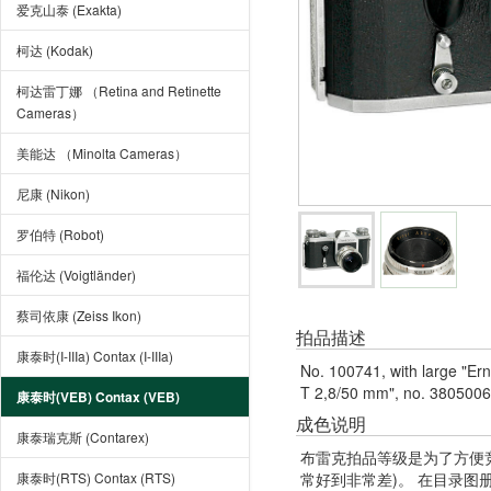
爱克山泰 (Exakta)
柯达 (Kodak)
柯达雷丁娜 （Retina and Retinette
Cameras）
美能达 （Minolta Cameras）
尼康 (Nikon)
罗伯特 (Robot)
福伦达 (Voigtländer)
蔡司依康 (Zeiss Ikon)
拍品描述
康泰时(I-IIIa) Contax (I-IIIa)
No. 100741, with large "Er
T 2,8/50 mm", no. 3805006.
康泰时(VEB) Contax (VEB)
成色说明
康泰瑞克斯 (Contarex)
布雷克拍品等级是为了方便
康泰时(RTS) Contax (RTS)
常好到非常差)。 在目录