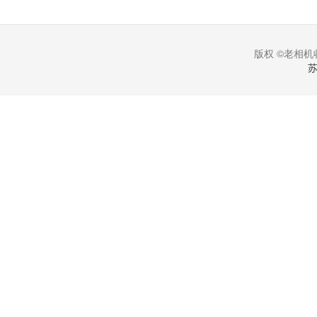
版权 ©老相机收
苏