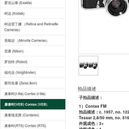
爱克山泰 (Exakta)
柯达 (Kodak)
柯达雷丁娜 （Retina and Retinette
Cameras）
美能达 （Minolta Cameras）
尼康 (Nikon)
罗伯特 (Robot)
福伦达 (Voigtländer)
蔡司依康 (Zeiss Ikon)
拍品描述
康泰时(I-IIIa) Contax (I-IIIa)
子拍品描述
：
康泰时(VEB) Contax (VEB)
1）Contax FM
拍品描述：c. 1957, no. 122348
康泰瑞克斯 (Contarex)
Tessar 2,8/50 mm, no. 51
外观成色：3+
康泰时(RTS) Contax (RTS)