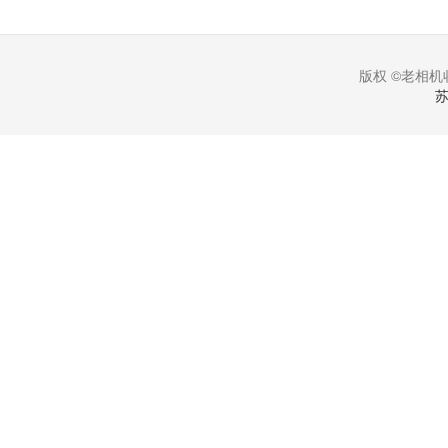
版权 ©老相机收
苏