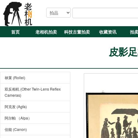
首页
老相机拍卖
科技古董拍卖
收藏资讯
拍
皮影足
禄莱 (Rollei)
双反相机 (Other Twin-Lens Reflex
Cameras)
阿克发 (Agfa)
阿尔帕 （Alpa）
佳能 (Canon)