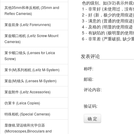
色的级别。如(3/2)表示外
其他35mm和单反相机 (35mm and
1 - 非常好 (未使用过，没
Reflex Cameras)
2 - 好 (新，极少的使用痕迹
3 - 满意的 (普通的使用痕迹
莱兹前身 (Leitz Forerunners)
4 - 及格的 (明显的使用
5 - 有缺陷的 (极明显的
莱兹螺口相机 (Leitz Screw-Mount
6 - 非常差 (严重破损, 缺少
Cameras)
莱卡螺口镜头 (Lenses for Leica
发表评论
Screw)
称呼:
莱卡(M)系列相机 (Leitz M-System)
邮箱:
莱兹(M)镜头 (Lenses M-System)
评论内容:
莱兹附件 (Leitz Accessories)
仿莱卡 (Leica Copies)
验证码:
特殊相机 (Special Cameras)
确 定
显微镜,望远镜和光学仪器
(Microscopes,Binoculars and