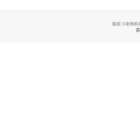
版权 ©老相机收
苏