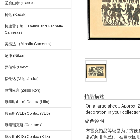
爱克山泰 (Exakta)
柯达 (Kodak)
柯达雷丁娜 （Retina and Retinette
Cameras）
美能达 （Minolta Cameras）
尼康 (Nikon)
罗伯特 (Robot)
福伦达 (Voigtländer)
蔡司依康 (Zeiss Ikon)
拍品描述
康泰时(I-IIIa) Contax (I-IIIa)
On a large sheet. Approx. 2
decoration in your collectio
康泰时(VEB) Contax (VEB)
成色说明
康泰瑞克斯 (Contarex)
布雷克拍品等级是为了方便
康泰时(RTS) Contax (RTS)
常好到非常差)。 在目录