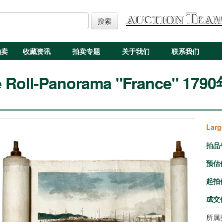
搜索
拍卖
收藏资讯
拍卖专题
关于我们
联系我们
e Roll-Panorama "France" 17
Larg
拍品
预估
起拍
成交
所属