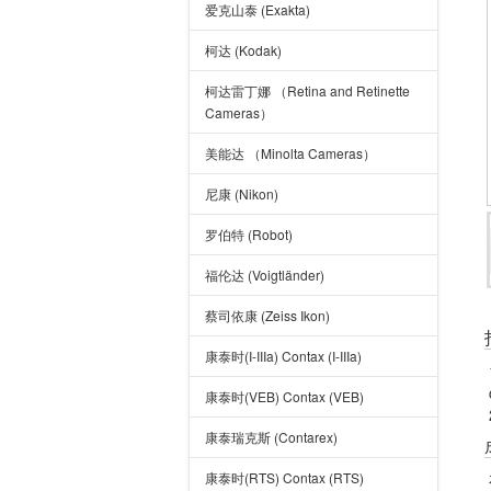
爱克山泰 (Exakta)
柯达 (Kodak)
柯达雷丁娜 （Retina and Retinette
Cameras）
美能达 （Minolta Cameras）
尼康 (Nikon)
罗伯特 (Robot)
福伦达 (Voigtländer)
蔡司依康 (Zeiss Ikon)
康泰时(I-IIIa) Contax (I-IIIa)
康泰时(VEB) Contax (VEB)
康泰瑞克斯 (Contarex)
康泰时(RTS) Contax (RTS)