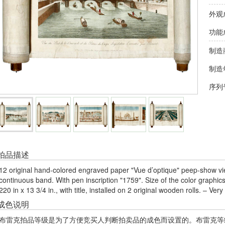
外观
功能
制造
制造
序列
拍品描述
12 original hand-colored engraved paper "Vue d’optique" peep-show vie
continuous band. With pen inscription "1759". Size of the color graphics: 
220 in x 13 3/4 in., with title, installed on 2 original wooden rolls. – Very
成色说明
布雷克拍品等级是为了方便竞买人判断拍卖品的成色而设置的。布雷克等级