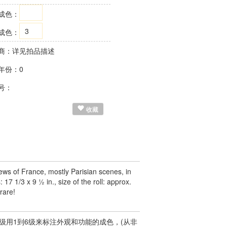
成色：
3
成色：
商：详见拍品描述
年份：0
号：
收藏
ws of France, mostly Parisian scenes, in
17 1/3 x 9 ½ in., size of the roll: approx.
 rare!
用1到6级来标注外观和功能的成色，(从非