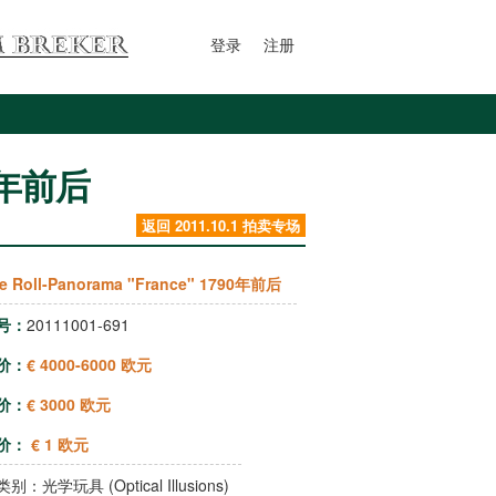
登录
注册
90年前后
返回 2011.10.1 拍卖专场
e Roll-Panorama "France" 1790年前后
号：
20111001-691
价：
€ 4000-6000 欧元
价：
€ 3000 欧元
价：
€ 1 欧元
类别：
光学玩具 (Optical Illusions)