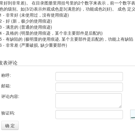
常好到非常差)。 在目录图册里用括号里的2个数字来表示，前一个数字
色的级别。如(3/2)表示外观成色是3(满意的)，功能成色2(好)。 成色 
1 - 非常好 (未使用过，没有使用痕迹)
2 - 好 (新，极少的使用痕迹)
3 - 满意的 (普通的使用痕迹)
4 - 及格的 (明显的使用痕迹，某个非主要部件是后配的)
5 - 有缺陷的 (极明显的使用痕迹, 某个主要部件是后配的，功能上有缺陷
6 - 非常差 (严重破损, 缺少重要部件)
发表评论
称呼:
邮箱:
评论内容:
验证码:
确 定