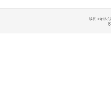
版权 ©老相机收
苏