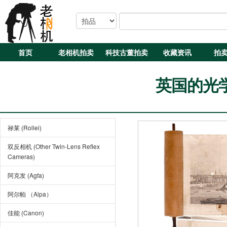
首页
老相机拍卖
科技古董拍卖
收藏资讯
拍
英国的光学
禄莱 (Rollei)
双反相机 (Other Twin-Lens Reflex
Cameras)
阿克发 (Agfa)
阿尔帕 （Alpa）
佳能 (Canon)