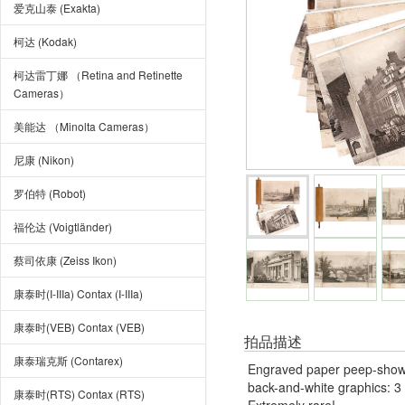
爱克山泰 (Exakta)
柯达 (Kodak)
柯达雷丁娜 （Retina and Retinette
Cameras）
美能达 （Minolta Cameras）
尼康 (Nikon)
罗伯特 (Robot)
福伦达 (Voigtländer)
蔡司依康 (Zeiss Ikon)
康泰时(I-IIIa) Contax (I-IIIa)
康泰时(VEB) Contax (VEB)
拍品描述
康泰瑞克斯 (Contarex)
Engraved paper peep-show i
back-and-white graphics: 3 ½ 
康泰时(RTS) Contax (RTS)