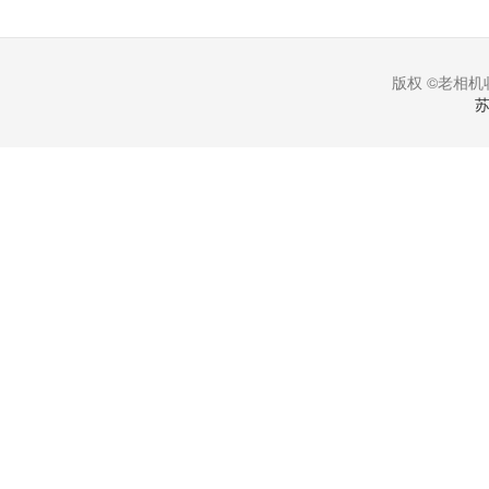
版权 ©老相机收
苏