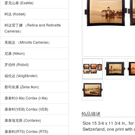
爱克山泰 (Exakta)
柯达 (Kodak)
柯达雷丁娜 （Retina and Retinette
Cameras）
美能达 （Minolta Cameras）
尼康 (Nikon)
罗伯特 (Robot)
福伦达 (Voigtländer)
蔡司依康 (Zeiss Ikon)
康泰时(I-IIIa) Contax (I-IIIa)
康泰时(VEB) Contax (VEB)
拍品描述
康泰瑞克斯 (Contarex)
Size 15 3/4 x 11 3/4 in,. f
Switzerland, one print with
康泰时(RTS) Contax (RTS)