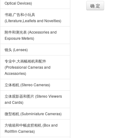
Optical Devices)
确 定
书籍,广告和小玩具
(Literature,Leaflets and Novelties)
附件和测光表 (Accessories and
Exposure Meters)
镜头 (Lenses)
专业中,大画幅相机和配件
(Professional Cameras and
Accessories)
立体相机 (Stereo Cameras)
立体观影器和图片 (Stereo Viewers
and Cards)
微型相机 (Subminiature Cameras)
方镜箱和中幅皮腔相机 (Box and
Rollfilm Cameras)