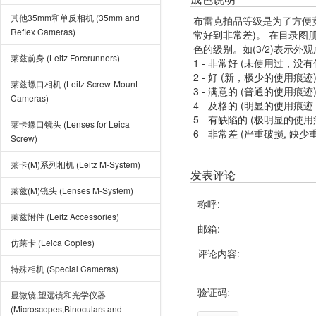
其他35mm和单反相机 (35mm and
布雷克拍品等级是为了方便
Reflex Cameras)
常好到非常差)。 在目录
色的级别。如(3/2)表示外
莱兹前身 (Leitz Forerunners)
1 - 非常好 (未使用过，没
2 - 好 (新，极少的使用痕迹
莱兹螺口相机 (Leitz Screw-Mount
3 - 满意的 (普通的使用痕迹
Cameras)
4 - 及格的 (明显的使用
5 - 有缺陷的 (极明显的
莱卡螺口镜头 (Lenses for Leica
6 - 非常差 (严重破损, 缺少
Screw)
莱卡(M)系列相机 (Leitz M-System)
发表评论
莱兹(M)镜头 (Lenses M-System)
称呼:
莱兹附件 (Leitz Accessories)
邮箱:
仿莱卡 (Leica Copies)
评论内容:
特殊相机 (Special Cameras)
验证码:
显微镜,望远镜和光学仪器
(Microscopes,Binoculars and