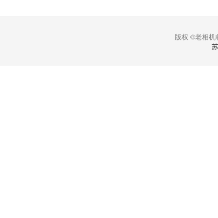
版权 ©老相机收
苏