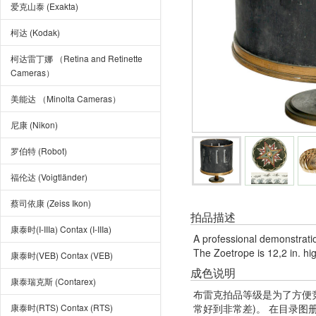
爱克山泰 (Exakta)
柯达 (Kodak)
柯达雷丁娜 （Retina and Retinette
Cameras）
美能达 （Minolta Cameras）
尼康 (Nikon)
罗伯特 (Robot)
福伦达 (Voigtländer)
蔡司依康 (Zeiss Ikon)
拍品描述
康泰时(I-IIIa) Contax (I-IIIa)
A professional demonstratio
The Zoetrope is 12,2 in. hi
康泰时(VEB) Contax (VEB)
成色说明
康泰瑞克斯 (Contarex)
布雷克拍品等级是为了方便
康泰时(RTS) Contax (RTS)
常好到非常差)。 在目录