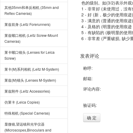
色的级别。如(3/2)表示外
其他35mm和单反相机 (35mm and
1 - 非常好 (未使用过，没
Reflex Cameras)
2 - 好 (新，极少的使用痕迹
3 - 满意的 (普通的使用痕迹
莱兹前身 (Leitz Forerunners)
4 - 及格的 (明显的使用
5 - 有缺陷的 (极明显的
莱兹螺口相机 (Leitz Screw-Mount
6 - 非常差 (严重破损, 缺少
Cameras)
莱卡螺口镜头 (Lenses for Leica
发表评论
Screw)
称呼:
莱卡(M)系列相机 (Leitz M-System)
邮箱:
莱兹(M)镜头 (Lenses M-System)
评论内容:
莱兹附件 (Leitz Accessories)
仿莱卡 (Leica Copies)
验证码:
特殊相机 (Special Cameras)
确 定
显微镜,望远镜和光学仪器
(Microscopes,Binoculars and