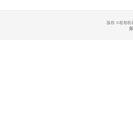
版权 ©老相机收
苏