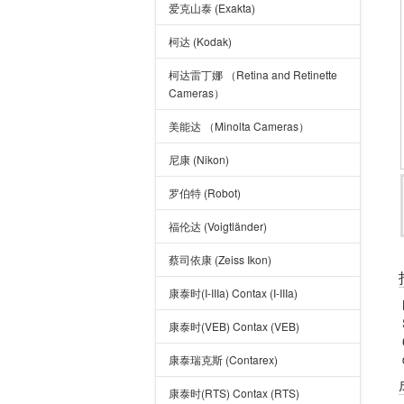
爱克山泰 (Exakta)
柯达 (Kodak)
柯达雷丁娜 （Retina and Retinette
Cameras）
美能达 （Minolta Cameras）
尼康 (Nikon)
罗伯特 (Robot)
福伦达 (Voigtländer)
蔡司依康 (Zeiss Ikon)
康泰时(I-IIIa) Contax (I-IIIa)
康泰时(VEB) Contax (VEB)
康泰瑞克斯 (Contarex)
康泰时(RTS) Contax (RTS)