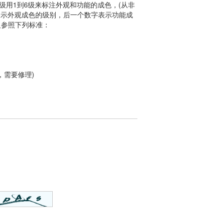
用1到6级来标注外观和功能的成色，(从非
表示外观成色的级别，后一个数字表示功能成
定义参照下列标准：
，需要修理)