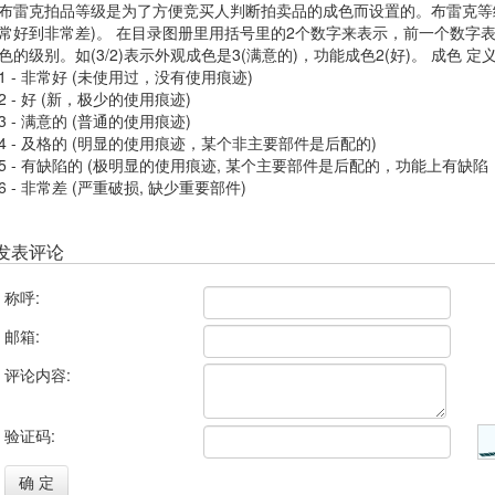
布雷克拍品等级是为了方便竞买人判断拍卖品的成色而设置的。布雷克等级
常好到非常差)。 在目录图册里用括号里的2个数字来表示，前一个数字
色的级别。如(3/2)表示外观成色是3(满意的)，功能成色2(好)。 成色 
1 - 非常好 (未使用过，没有使用痕迹)
2 - 好 (新，极少的使用痕迹)
3 - 满意的 (普通的使用痕迹)
4 - 及格的 (明显的使用痕迹，某个非主要部件是后配的)
5 - 有缺陷的 (极明显的使用痕迹, 某个主要部件是后配的，功能上有缺陷
6 - 非常差 (严重破损, 缺少重要部件)
发表评论
称呼:
邮箱:
评论内容:
验证码:
确 定