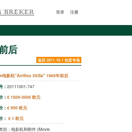
登录
注册
5年前后
返回 2011.10.1 拍卖专场
m电影机"Arriflex 35/IIa" 1965年前后
号：
20111001-747
价：
€ 1500-2000 欧元
价：
€ 950 欧元
价：
€ 1 欧元
类别：
电影机和附件 (Movie