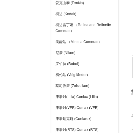
爱克山泰 (Exakta)
柯达 (Kodak)
柯达雷丁娜 （Retina and Retinette
Cameras）
美能达 （Minolta Cameras）
尼康 (Nikon)
罗伯特 (Robot)
福伦达 (Voigtländer)
蔡司依康 (Zeiss Ikon)
康泰时(I-IIIa) Contax (I-IIIa)
康泰时(VEB) Contax (VEB)
康泰瑞克斯 (Contarex)
康泰时(RTS) Contax (RTS)