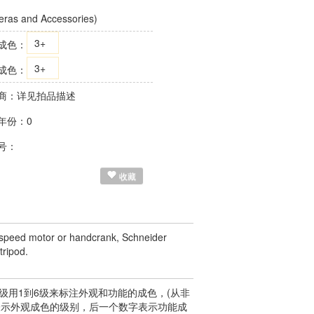
ras and Accessories)
3+
成色：
3+
成色：
商：详见拍品描述
年份：0
号：
收藏
e-speed motor or handcrank, Schneider
tripod.
用1到6级来标注外观和功能的成色，(从非
表示外观成色的级别，后一个数字表示功能成