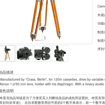
Came
外观
功能
制造
制造
序列
拍品描述
Manufactured by "Crass, Berlin", for 120m cassettes, drive by variabl
Xenon 1:2/50 mm lens, holder with iris diaphragm. With a heavy studio 
成色说明
布雷克拍品等级是为了方便竞买人判断拍卖品的成色而设置的。布雷克等级
常好到非常差)。 在目录图册里用括号里的2个数字来表示，前一个数字