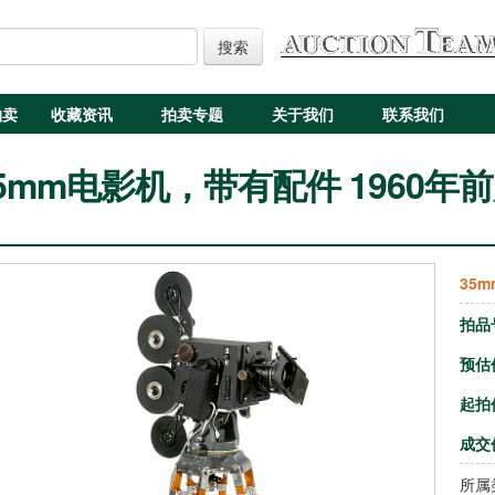
搜索
拍卖
收藏资讯
拍卖专题
关于我们
联系我们
5mm电影机，带有配件 1960年
35
拍品
预估
起拍
成交
所属