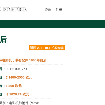
登录
注册
前后
返回 2011.10.1 拍卖专场
mm电影机，带有配件 1960年前后
号：
20111001-751
价：
€ 1400-2500 欧元
价：
€ 800 欧元
价：
€ 2828.24 欧元
类别：
电影机和附件 (Movie