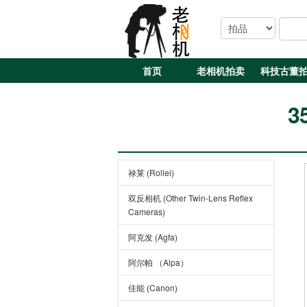
首页
老相机拍卖
科技古董
3
禄莱 (Rollei)
双反相机 (Other Twin-Lens Reflex
Cameras)
阿克发 (Agfa)
阿尔帕 （Alpa）
佳能 (Canon)