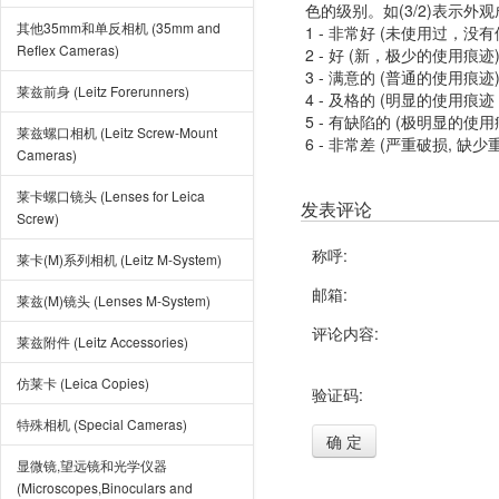
色的级别。如(3/2)表示外
其他35mm和单反相机 (35mm and
1 - 非常好 (未使用过，没
Reflex Cameras)
2 - 好 (新，极少的使用痕迹
3 - 满意的 (普通的使用痕迹
莱兹前身 (Leitz Forerunners)
4 - 及格的 (明显的使用
5 - 有缺陷的 (极明显的
莱兹螺口相机 (Leitz Screw-Mount
6 - 非常差 (严重破损, 缺少
Cameras)
莱卡螺口镜头 (Lenses for Leica
发表评论
Screw)
称呼:
莱卡(M)系列相机 (Leitz M-System)
邮箱:
莱兹(M)镜头 (Lenses M-System)
评论内容:
莱兹附件 (Leitz Accessories)
仿莱卡 (Leica Copies)
验证码:
特殊相机 (Special Cameras)
确 定
显微镜,望远镜和光学仪器
(Microscopes,Binoculars and