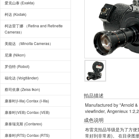
爱克山泰 (Exakta)
柯达 (Kodak)
柯达雷丁娜 （Retina and Retinette
Cameras）
美能达 （Minolta Cameras）
尼康 (Nikon)
罗伯特 (Robot)
福伦达 (Voigtländer)
蔡司依康 (Zeiss Ikon)
拍品描述
康泰时(I-IIIa) Contax (I-IIIa)
Manufactured by "Arnold & 
viewfinder, Angenieux 1:2,
康泰时(VEB) Contax (VEB)
成色说明
康泰瑞克斯 (Contarex)
布雷克拍品等级是为了方便
康泰时(RTS) Contax (RTS)
常好到非常差)。 在目录