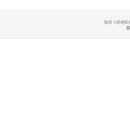
版权 ©老相机收
苏