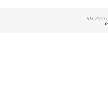
版权 ©老相机收
苏