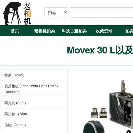
首页
老相机拍卖
科技古董拍卖
收藏资讯
拍
Movex 30 L
禄莱 (Rollei)
双反相机 (Other Twin-Lens Reflex
Cameras)
阿克发 (Agfa)
阿尔帕 （Alpa）
佳能 (Canon)