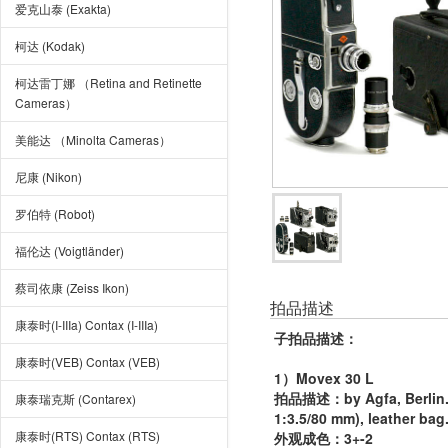
爱克山泰 (Exakta)
柯达 (Kodak)
柯达雷丁娜 （Retina and Retinette
Cameras）
美能达 （Minolta Cameras）
尼康 (Nikon)
罗伯特 (Robot)
福伦达 (Voigtländer)
蔡司依康 (Zeiss Ikon)
拍品描述
康泰时(I-IIIa) Contax (I-IIIa)
子拍品描述
：
康泰时(VEB) Contax (VEB)
1）Movex 30 L
拍品描述：by Agfa, Berlin. C
康泰瑞克斯 (Contarex)
1:3.5/80 mm), leather bag
康泰时(RTS) Contax (RTS)
外观成色：3+-2