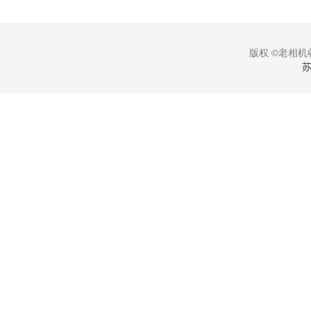
版权 ©老相机收
苏