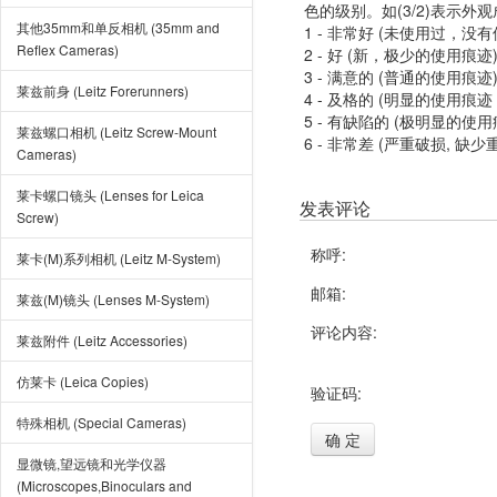
色的级别。如(3/2)表示外
其他35mm和单反相机 (35mm and
1 - 非常好 (未使用过，没
Reflex Cameras)
2 - 好 (新，极少的使用痕迹
3 - 满意的 (普通的使用痕迹
莱兹前身 (Leitz Forerunners)
4 - 及格的 (明显的使用
5 - 有缺陷的 (极明显的
莱兹螺口相机 (Leitz Screw-Mount
6 - 非常差 (严重破损, 缺少
Cameras)
莱卡螺口镜头 (Lenses for Leica
发表评论
Screw)
称呼:
莱卡(M)系列相机 (Leitz M-System)
邮箱:
莱兹(M)镜头 (Lenses M-System)
评论内容:
莱兹附件 (Leitz Accessories)
仿莱卡 (Leica Copies)
验证码:
特殊相机 (Special Cameras)
确 定
显微镜,望远镜和光学仪器
(Microscopes,Binoculars and