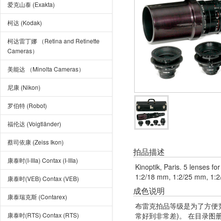
爱克山泰 (Exakta)
柯达 (Kodak)
柯达雷丁娜 （Retina and Retinette
Cameras）
美能达 （Minolta Cameras）
尼康 (Nikon)
罗伯特 (Robot)
福伦达 (Voigtländer)
蔡司依康 (Zeiss Ikon)
拍品描述
康泰时(I-IIIa) Contax (I-IIIa)
Kinoptik, Paris. 5 lenses f
1:2/18 mm, 1:2/25 mm, 1:2/
康泰时(VEB) Contax (VEB)
成色说明
康泰瑞克斯 (Contarex)
布雷克拍品等级是为了方便
康泰时(RTS) Contax (RTS)
常好到非常差)。 在目录