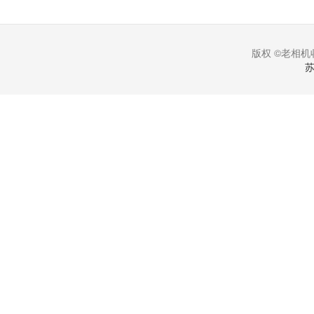
版权 ©老相机收
苏