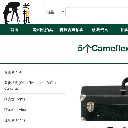
首页
老相机拍卖
科技古董拍卖
收藏资讯
拍
5个Camefl
禄莱 (Rollei)
双反相机 (Other Twin-Lens Reflex
Cameras)
阿克发 (Agfa)
阿尔帕 （Alpa）
佳能 (Canon)