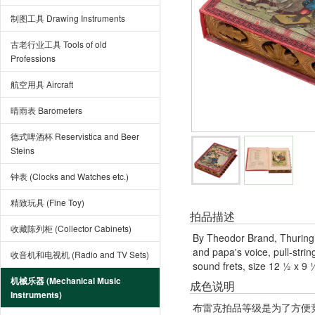
制图工具 Drawing Instruments
古老行业工具 Tools of old
Professions
航空用具 Aircraft
晴雨表 Barometers
德式啤酒杯 Reservistica and Beer
Steins
钟表 (Clocks and Watches etc.)
精致玩具 (Fine Toy)
拍品描述
收藏陈列柜 (Collector Cabinets)
By Theodor Brand, Thuring
and papa's voice, pull-str
收音机和电视机 (Radio and TV Sets)
sound frets, size 12 ½ x 9 ½
机械乐器 (Mechanical Music
成色说明
Instruments)
布雷克拍品等级是为了方便