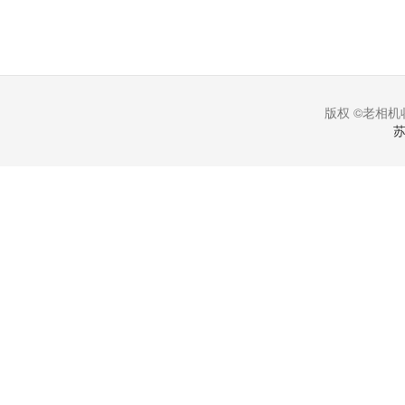
版权 ©老相机收
苏