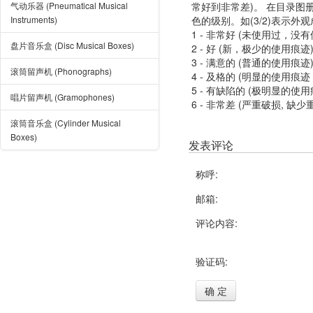
气动乐器 (Pneumatical Musical
常好到非常差)。 在目录
Instruments)
色的级别。如(3/2)表示外
1 - 非常好 (未使用过，没
盘片音乐盒 (Disc Musical Boxes)
2 - 好 (新，极少的使用痕迹
3 - 满意的 (普通的使用痕迹
滚筒留声机 (Phonographs)
4 - 及格的 (明显的使用
5 - 有缺陷的 (极明显的
唱片留声机 (Gramophones)
6 - 非常差 (严重破损, 缺少
滚筒音乐盒 (Cylinder Musical
Boxes)
发表评论
称呼:
邮箱:
评论内容:
验证码:
确 定