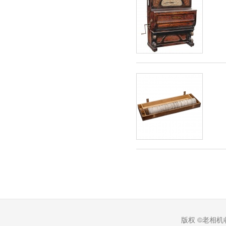
版权 ©老相机收