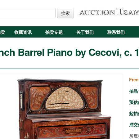
搜索
拍卖
收藏资讯
拍卖专题
关于我们
联系我们
nch Barrel Piano by Cecovi, c. 
Fren
拍品
预估
起拍
成交
所属