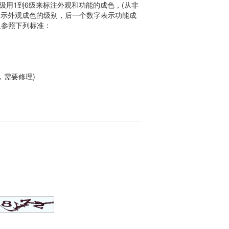
用1到6级来标注外观和功能的成色，(从非
表示外观成色的级别，后一个数字表示功能成
定义参照下列标准：
，需要修理)