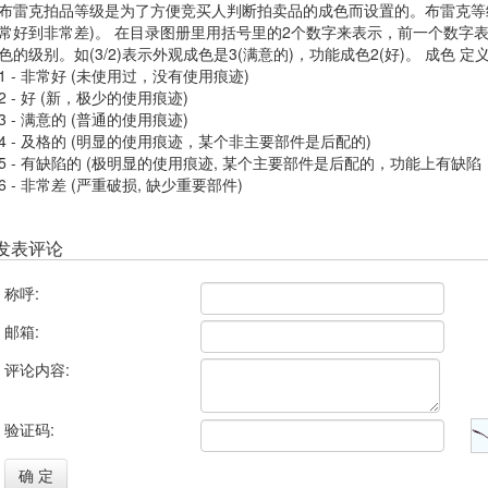
布雷克拍品等级是为了方便竞买人判断拍卖品的成色而设置的。布雷克等级
常好到非常差)。 在目录图册里用括号里的2个数字来表示，前一个数字
色的级别。如(3/2)表示外观成色是3(满意的)，功能成色2(好)。 成色 
1 - 非常好 (未使用过，没有使用痕迹)
2 - 好 (新，极少的使用痕迹)
3 - 满意的 (普通的使用痕迹)
4 - 及格的 (明显的使用痕迹，某个非主要部件是后配的)
5 - 有缺陷的 (极明显的使用痕迹, 某个主要部件是后配的，功能上有缺陷
6 - 非常差 (严重破损, 缺少重要部件)
发表评论
称呼:
邮箱:
评论内容:
验证码:
确 定