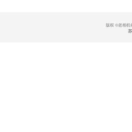
版权 ©老相机收
苏