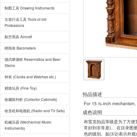
制图工具 Drawing Instruments
古老行业工具 Tools of old
Professions
航空用具 Aircraft
晴雨表 Barometers
德式啤酒杯 Reservistica and Beer
Steins
钟表 (Clocks and Watches etc.)
精致玩具 (Fine Toy)
拍品描述
收藏陈列柜 (Collector Cabinets)
For 15 ⅝-inch mechanism, s
收音机和电视机 (Radio and TV Sets)
成色说明
布雷克拍品等级是为了方便
机械乐器 (Mechanical Music
常好到非常差)。 在目录
Instruments)
色的级别。如(3/2)表示外