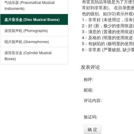
布雷克拍品等级是为了方便
气动乐器 (Pneumatical Musical
常好到非常差)。 在目录
Instruments)
色的级别。如(3/2)表示外
1 - 非常好 (未使用过，没
盘片音乐盒 (Disc Musical Boxes)
2 - 好 (新，极少的使用痕迹
滚筒留声机 (Phonographs)
3 - 满意的 (普通的使用痕迹
4 - 及格的 (明显的使用
唱片留声机 (Gramophones)
5 - 有缺陷的 (极明显的
6 - 非常差 (严重破损, 缺少
滚筒音乐盒 (Cylinder Musical
Boxes)
发表评论
称呼:
邮箱:
评论内容:
验证码:
确 定