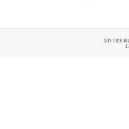
版权 ©老相机收
苏