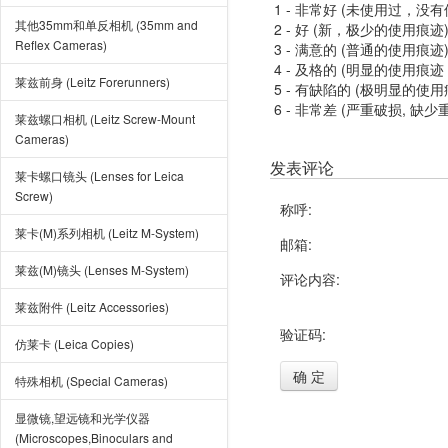
1 - 非常好 (未使用过，没
其他35mm和单反相机 (35mm and
2 - 好 (新，极少的使用痕迹
Reflex Cameras)
3 - 满意的 (普通的使用痕迹
4 - 及格的 (明显的使用
莱兹前身 (Leitz Forerunners)
5 - 有缺陷的 (极明显的
6 - 非常差 (严重破损, 缺少
莱兹螺口相机 (Leitz Screw-Mount
Cameras)
发表评论
莱卡螺口镜头 (Lenses for Leica
Screw)
称呼:
莱卡(M)系列相机 (Leitz M-System)
邮箱:
莱兹(M)镜头 (Lenses M-System)
评论内容:
莱兹附件 (Leitz Accessories)
验证码:
仿莱卡 (Leica Copies)
确 定
特殊相机 (Special Cameras)
显微镜,望远镜和光学仪器
(Microscopes,Binoculars and