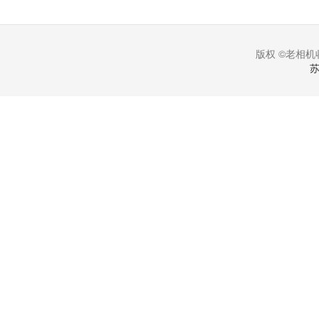
版权 ©老相机收
苏