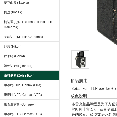
爱克山泰 (Exakta)
柯达 (Kodak)
柯达雷丁娜 （Retina and Retinette
Cameras）
美能达 （Minolta Cameras）
尼康 (Nikon)
罗伯特 (Robot)
福伦达 (Voigtländer)
蔡司依康 (Zeiss Ikon)
拍品描述
康泰时(I-IIIa) Contax (I-IIIa)
Zeiss Ikon, TLR box for 6 x
康泰时(VEB) Contax (VEB)
成色说明
布雷克拍品等级是为了方便
康泰瑞克斯 (Contarex)
常好到非常差)。 在目录
康泰时(RTS) Contax (RTS)
色的级别。如(3/2)表示外