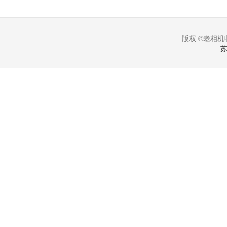
版权 ©老相机收
苏