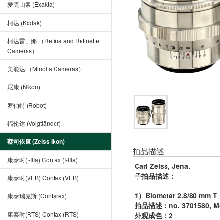
爱克山泰 (Exakta)
柯达 (Kodak)
柯达雷丁娜 （Retina and Retinette
Cameras）
美能达 （Minolta Cameras）
尼康 (Nikon)
罗伯特 (Robot)
福伦达 (Voigtländer)
蔡司依康 (Zeiss Ikon)
拍品描述
康泰时(I-IIIa) Contax (I-IIIa)
Carl Zeiss, Jena.
子拍品描述
：
康泰时(VEB) Contax (VEB)
1）Biometar 2.8/80 mm T
康泰瑞克斯 (Contarex)
拍品描述：no. 3701580, M42,
康泰时(RTS) Contax (RTS)
外观成色：2