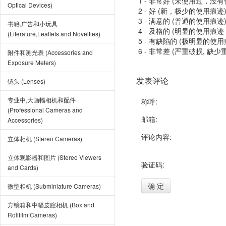
1 - 非常好 (未使用过，没
Optical Devices)
2 - 好 (新，极少的使用痕迹
3 - 满意的 (普通的使用痕迹
书籍,广告和小玩具
4 - 及格的 (明显的使用
(Literature,Leaflets and Novelties)
5 - 有缺陷的 (极明显的
6 - 非常差 (严重破损, 缺少
附件和测光表 (Accessories and
Exposure Meters)
发表评论
镜头 (Lenses)
专业中,大画幅相机和配件
称呼:
(Professional Cameras and
邮箱:
Accessories)
评论内容:
立体相机 (Stereo Cameras)
立体观影器和图片 (Stereo Viewers
验证码:
and Cards)
确 定
微型相机 (Subminiature Cameras)
方镜箱和中幅皮腔相机 (Box and
Rollfilm Cameras)