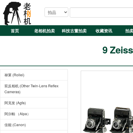
首页
老相机拍卖
科技古董拍卖
收藏资讯
拍
9 Zeis
禄莱 (Rollei)
双反相机 (Other Twin-Lens Reflex
Cameras)
阿克发 (Agfa)
阿尔帕 （Alpa）
佳能 (Canon)