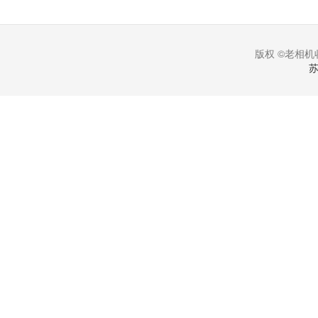
版权 ©老相机收
苏