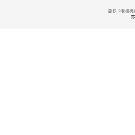
版权 ©老相机收
苏