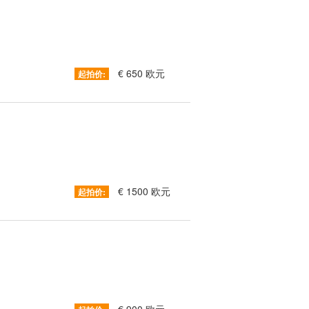
€ 650 欧元
起拍价:
€ 1500 欧元
起拍价: