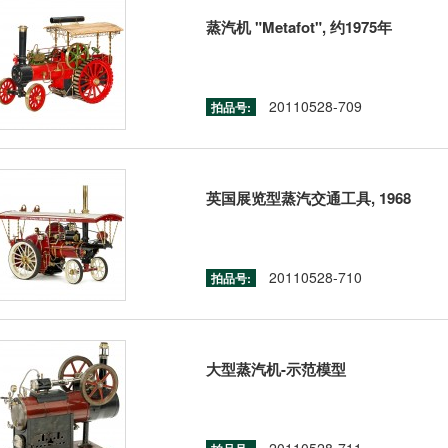
蒸汽机 "Metafot", 约1975年
20110528-709
拍品号:
英国展览型蒸汽交通工具, 1968
20110528-710
拍品号:
大型蒸汽机-示范模型