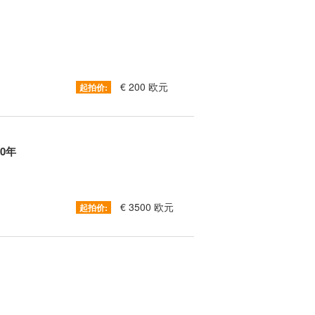
€ 200 欧元
起拍价:
80年
€ 3500 欧元
起拍价: