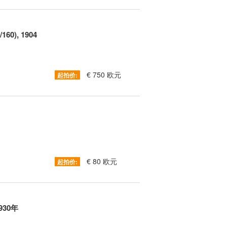
160), 1904
€ 750 欧元
起拍价:
€ 80 欧元
起拍价:
930年