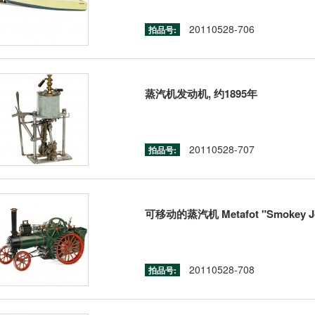
20110528-706
拍品号:
蒸汽机发动机, 约1895年
20110528-707
拍品号:
可移动的蒸汽机 Metafot "Smokey Jo
20110528-708
拍品号: