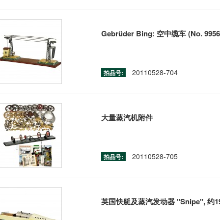
Gebrüder Bing: 空中缆车 (No. 9956/
20110528-704
拍品号:
大量蒸汽机附件
20110528-705
拍品号:
英国快艇及蒸汽发动器 "Snipe", 约1