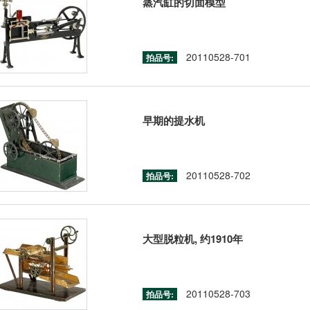
蒸汽缸的切面模型
20110528-701
拍品号:
早期的提水机
20110528-702
拍品号:
大型脱粒机, 约1910年
20110528-703
拍品号: