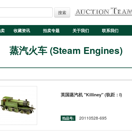
搜索
拍卖
收藏资讯
拍卖专题
关于我们
联系我们
蒸汽火车 (Steam Engines)
英国蒸汽机 "Killiney" (轨距：I)
20110528-695
拍品号: