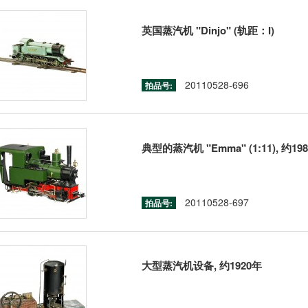
英国蒸汽机 "Dinjo" (轨距：I)
20110528-696
拍品号:
典型的蒸汽机 "Emma" (1:11), 约19
20110528-697
拍品号:
大型蒸汽机设备, 约1920年