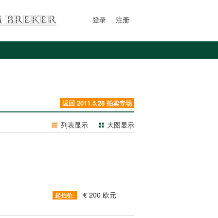
登录
注册
返回 2011.5.28 拍卖专场
列表显示
大图显示
€ 200 欧元
起拍价: