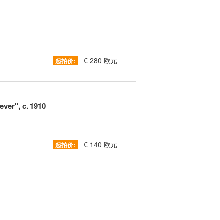
€ 280 欧元
起拍价:
ever", c. 1910
€ 140 欧元
起拍价: