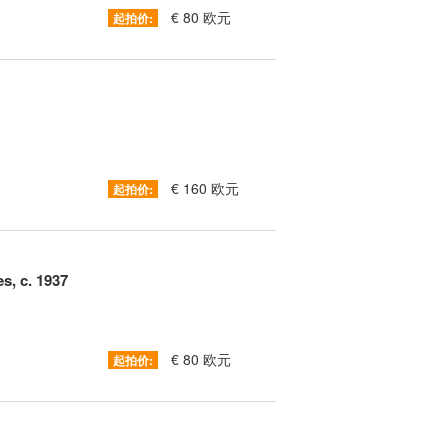
€ 80 欧元
起拍价:
€ 160 欧元
起拍价:
s, c. 1937
€ 80 欧元
起拍价: