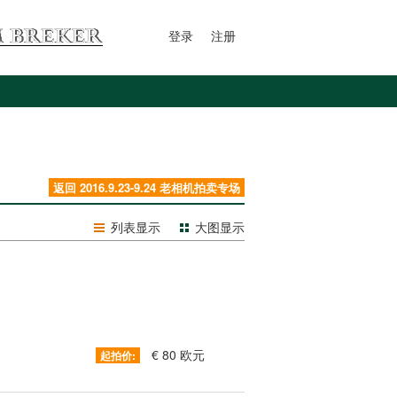
登录
注册
返回 2016.9.23-9.24 老相机拍卖专场
列表显示
大图显示
€ 80 欧元
起拍价: