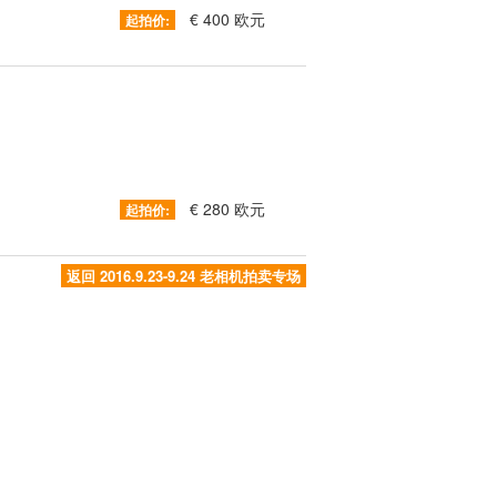
€ 400 欧元
起拍价:
€ 280 欧元
起拍价:
返回 2016.9.23-9.24 老相机拍卖专场