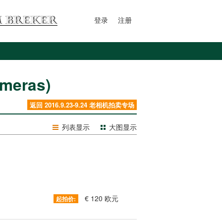
登录
注册
meras)
返回 2016.9.23-9.24 老相机拍卖专场
列表显示
大图显示
€ 120 欧元
起拍价: