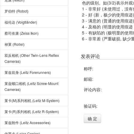
色的级别。如(3/2)表示外
1 - 非常好 (未使用过，没
罗伯特 (Robot)
2 - 好 (新，极少的使用痕迹
3 - 满意的 (普通的使用痕迹
福伦达 (Voigtländer)
4 - 及格的 (明显的使用
5 - 有缺陷的 (极明显的
蔡司依康 (Zeiss Ikon)
6 - 非常差 (严重破损, 缺少
禄莱 (Rollei)
双反相机 (Other Twin-Lens Reflex
发表评论
Cameras)
称呼:
莱兹前身 (Leitz Forerunners)
邮箱:
莱兹螺口相机 (Leitz Screw-Mount
评论内容:
Cameras)
莱卡(M)系列相机 (Leitz M-System)
验证码:
莱卡(R)系列相机 (Leitz R-System)
确 定
莱兹附件 (Leitz Accessories)
仿莱卡 (Leica Copies)