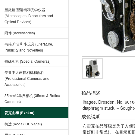
显微镜,望远镜和光学仪器
(Microscopes, Binoculars and
Optical Devices)
附件 (Accessories)
书籍,广告和小玩具 (Literature,
Publicity and Novelties)
特殊相机 (Special Cameras)
专业中大画幅相机和配件
(Professional Cameras and
Accessories)
拍品描述
35mm和单反相机 (35mm & Reflex
Cameras)
Ihagee, Dresden. No. 60104
diaphragm stuck. – Sought-
爱克山泰 (Exakta)
成色说明
柯达 (Kodak Dr. Nagel)
布雷克拍品等级是为了方便
常好到非常差)。 在目录
尼康 (Nikon)