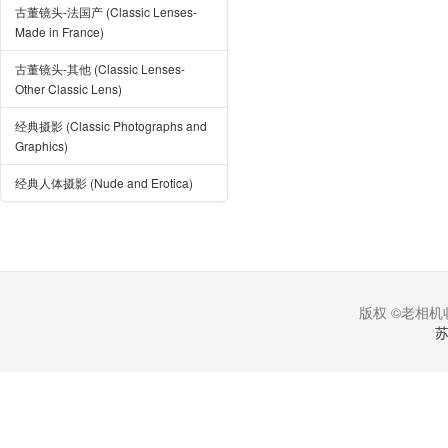
古董镜头-法国产 (Classic Lenses-
Made in France)
古董镜头-其他 (Classic Lenses-
Other Classic Lens)
经典摄影 (Classic Photographs and
Graphics)
经典人体摄影 (Nude and Erotica)
版权 ©老相机收
苏